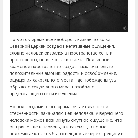
Но в этом храме все наоборот: низкие потолки
Северной церкви создают негативные ощущения,
словно человек оказался в пространстве хоть и
просторного, но все ж таки склепа. Подлинное
храмовое пространство создает исключительно
положительные эмоции: радости и освобождения,
ощущения сакрального места, где побеждены узы
обрылого секулярного мира, назойливо
предлагающего свои искушения.
Но под сводами этого храма витает дух некой
стесненности, закабаляющей человека. У верующего
человека может возникнуть смутное ощущение, что
он пришел не в церковь, а в каземат, в новые
подземные катакомбы, освещаемые через трещину в