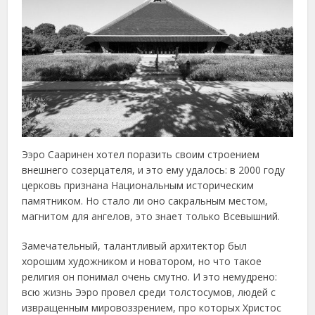
Ээро Сааринен хотел поразить своим строением
внешнего созерцателя, и это ему удалось: в 2000 году
церковь признана Национальным историческим
памятником. Но стало ли оно сакральным местом,
магнитом для ангелов, это знает только Всевышний.
Замечательный, талантливый архитектор был
хорошим художником и новатором, но что такое
религия он понимал очень смутно. И это немудрено:
всю жизнь Ээро провел среди толстосумов, людей с
извращенным мировоззрением, про которых Христос