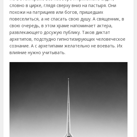
словно в цирке, глядя сверху вниз на пастыря. Они
похожи на патрициев или богов, пришедших
повеселиться, а не спасать свою душу. А священник, в
свою очередь, в этом храме напоминает актера,
развлекающего досужую публику. Таков диктат
архетипов, подспудно гипнотизирующих человеческое
сознание. А с архетипами желательно не воевать. Их
влияние нужно учитывать.