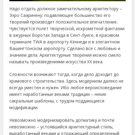
Надо отдать должное замечательному архитектору –
Ээро Сааринену: подавляющее большинство его
творений производит положительное впечатление.
Чувствуется полет творческой, искрометной фантазии
в ажурных Воротах Запада в Сент-Луисе, в красивом
терминале TWA в аэропорту Кеннеди и в элегантном
Вашингтонском аэропорту. Сделано все с любовью и
знанием дела. Архитектурные творения можно смело
называть произведениями искусства ХХ века.
Сложности возникают тогда, когда дело доходит до
храмового строительства. Здесь модернизм далеко не
всегда уместен и нужен. Ибо любое вероисповедание
имеет наработанные веками традиции – некие
сакральные шаблоны, с трудом поддающиеся
модификации.
Невозможно модернизировать догматику и почти
невозможно – устоявшийся архитектурный стиль,
выработанный веками и отражающий определенный