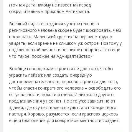
(точная дата никому не известна) перед
сокрушительным приходом Антихриста.
Внешний вид этого здания чувствительного
религиозного человека скорее будет шокировать, чем
восхищать. Маленький крестик на вершине трудно
увидеть, если зрение не слишком уж острое. Поэтому у
подслеповатой личности возникнет вопрос: а это еще
что такое, похожее на Адмиралтейство?
Вообще говоря, храм строится не для того, чтобы
украсить пейзаж или создать очередную
достопримечательность, церковь строится для того,
чтобы спасти конкретного человека – освободить его
от уз алчности, похоти и гнева. И никакого другого
предназначения у нее нет. Но это уже зависит не от
здания, где осуществляется культ, а от конкретного
пастыря. Хорошо, разумеется, если красивая церковь
еще и благолепие для конкретной местности создает.