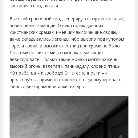
заставляют подняться.
Высокий красочный свод генерируют торжественные,
возвышенные эмоции. О некоторых древних
христианских храмах, имевших высочайшие своды,
даже складывались легенды: ибо высоко под куполом
горели свечи, а высоких лестниц при храме не было.
Поэтому возникал миф о монахах, умеющих
левитировать. Только такие монахи могли зажечь
высокий огонь, взлетая к паникадилу, словно птицы.
«От рабства – к свободе! От стесненности – к
простору!» — примерно так можно сформулировать
философию храмовой архитектуры.