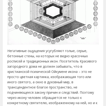
Негативные ощущения усугубляют голые, серые,
бетонные стены, на которых не видно красочных
росписей и традиционных икон. Посетитель Красивого
загородного дома не должен забывать, что в
христианской психической Ойкумене икона – это не
просто цветная картинка, изображающая того или
иного святого, а окно в духовный мир, в
трансцендентное благое пространство, не
подчиняющееся закону причин и следствий. Поэтому
через икону человек обращается не только к
конкретному святителю, изображенному на ней, но и к