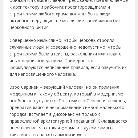
обнажится самое главное требование, предъявляемое
к архитектору и рабочим: проектировщиками и
строителями любого храма должны быть люди
активные, верующие, не мыслящие своей жизни без
церковного бытия.
Совершенно немыслимо, чтобы церковь строили
случайные люди. И совершенно недопустимо, чтобы
строителями были атеисты, раскольники или люди с
иным вероисповеданием. Примерно так
формулируются неписанные правила, если озвучить их
для непосвященного человека.
Ээро Саринен – верующий человек, но он применил
модернизм к такому объекту, который в модернизме
вообще не нуждается. Поэтому его Северная церковь,
превратившаяся в неформальный символ маленького
городка, вступает в диссонанс не только с
православной архитектурной традицией. Складывается
впечатление, что такая форма и с духом самого
христианства плохо гармонизирует.