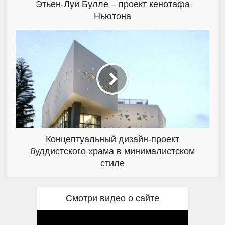
Этьен-Луи Булле – проект кенотафа
Ньютона
Концептуальный дизайн-проект
буддистского храма в минималистском
стиле
Смотри видео о сайте