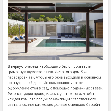
В первую очередь необходимо было произвести
грамотную шумоизоляцию. Для этого дом был
перестроен так, чтобы его окна выходили в основном
во внутренний двор. Использовалось также
оформление стен в саду с помощью подвижных ставен.
Реконструкция проводилась с учётом того, чтобы
каждая комната получила максимум естественного
света, а солнце как можно дольше освещало бассейн.