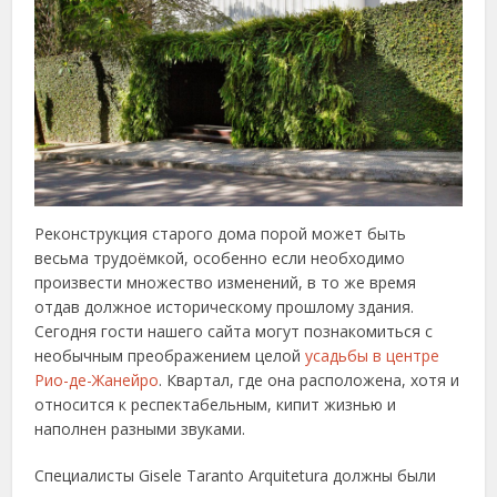
Реконструкция старого дома порой может быть
весьма трудоёмкой, особенно если необходимо
произвести множество изменений, в то же время
отдав должное историческому прошлому здания.
Сегодня гости нашего сайта могут познакомиться с
необычным преображением целой
усадьбы в центре
Рио-де-Жанейро
. Квартал, где она расположена, хотя и
относится к респектабельным, кипит жизнью и
наполнен разными звуками.
Специалисты Gisele Taranto Arquitetura должны были