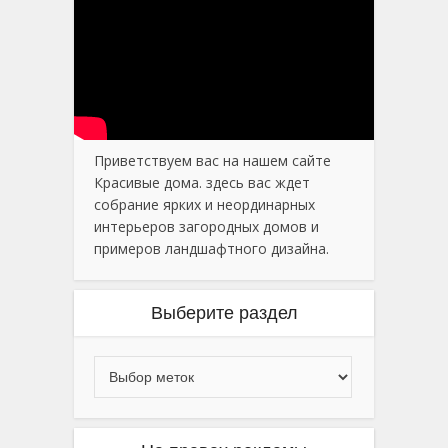
Приветствуем вас на нашем сайте
Красивые дома. здесь вас ждет
собрание ярких и неординарных
интерьеров загородных домов и
примеров ландшафтного дизайна.
Выберите раздел