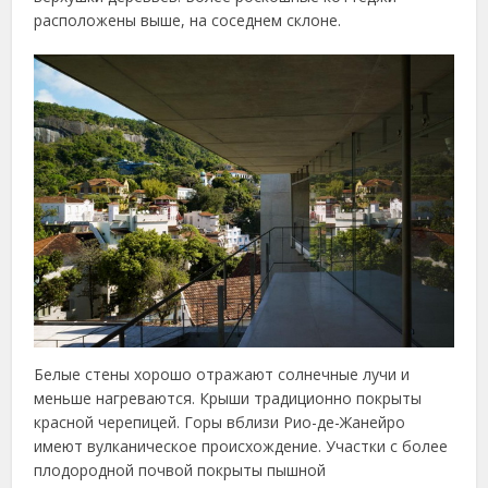
расположены выше, на соседнем склоне.
Белые стены хорошо отражают солнечные лучи и
меньше нагреваются. Крыши традиционно покрыты
красной черепицей. Горы вблизи Рио-де-Жанейро
имеют вулканическое происхождение. Участки с более
плодородной почвой покрыты пышной