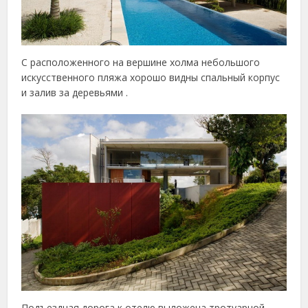
С расположенного на вершине холма небольшого
искусственного пляжа хорошо видны спальный корпус
и залив за деревьями .
Подъездная дорога к отелю выложена тротуарной