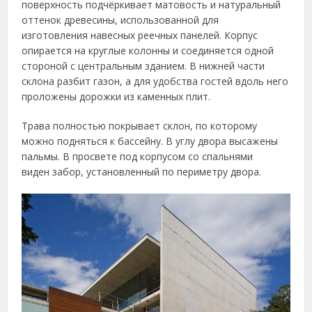
поверхность подчёркивает матовость и натуральный
оттенок древесины, использованной для
изготовления навесных реечных панелей. Корпус
опирается на круглые колонны и соединяется одной
стороной с центральным зданием. В нижней части
склона разбит газон, а для удобства гостей вдоль него
проложены дорожки из каменных плит.
Трава полностью покрывает склон, по которому
можно подняться к бассейну. В углу двора высажены
пальмы. В просвете под корпусом со спальнями
виден забор, установленный по периметру двора.