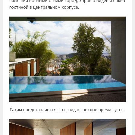
сияющий ночными огнями город, хорошо виден из окна
гостиной в центральном корпусе.
Таким представляется этот вид в светлое время суток.