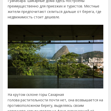
Гуанабара. Шикарные дома здесь построены
преимущественно для приезжих и туристов. Местные
жители предпочитают селиться дальше от берега, где
недвижимость стоит дешевле.
На крутом склоне горы Сахарная
голова растительности почти нет, она возвышается на
противоположном берегу, выделяясь своим
коричнево-серым цветом на фоне окружающей её