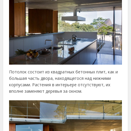
Потолок состоит из квадратных бетонных плит, как и
большая часть двора, находящегося над нижними
корпусами. Растения в интерьере отсутствуют, их
вполне заменяют деревья за окном.