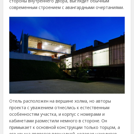
стороны внутреннего двора, выглядит обычным
современным строением с авангардными очертаниями.
Отель расположен на вершине холма, но авторы
проекта с уважением отнеслись к естественным
особенностям участка, и корпус с номерами и
кабинетами разместили немного в стороне. Он
примыкает к основной конструкции только торцом, а
его крыша является площадкой, которая находится