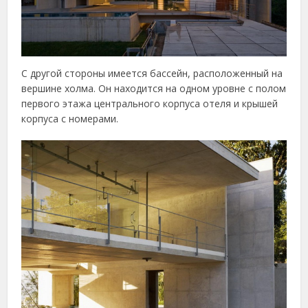
С другой стороны имеется бассейн, расположенный на
вершине холма. Он находится на одном уровне с полом
первого этажа центрального корпуса отеля и крышей
корпуса с номерами.