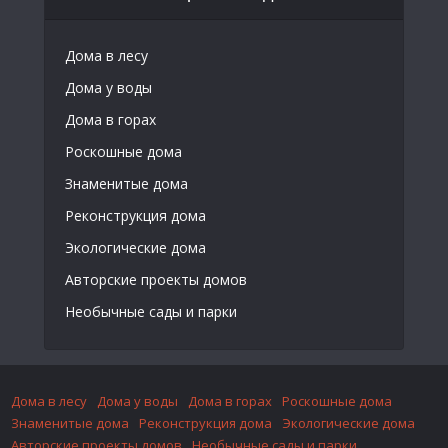
Дома в лесу
Дома у воды
Дома в горах
Роскошные дома
Знаменитые дома
Реконструкция дома
Экологические дома
Авторские проекты домов
Необычные сады и парки
Дома в лесу
Дома у воды
Дома в горах
Роскошные дома
Знаменитые дома
Реконструкция дома
Экологические дома
Авторские проекты домов
Необычные сады и парки