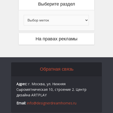
Выберите раздел
На правах рекламы
Обратная связь
Адрес:
г. Москва, ул. Нижняя
Сыромятническая 10, строение 2. Центр
дизайна ARTPLAY
Email:
info@designerdreamhomes.ru