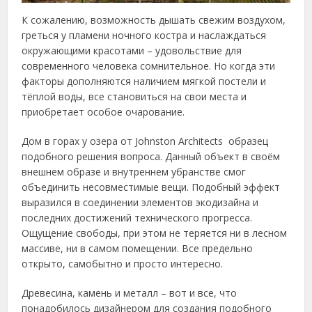
К сожалению, возможность дышать свежим воздухом,
греться у пламени ночного костра и наслаждаться
окружающими красотами – удовольствие для
современного человека сомнительное. Но когда эти
факторы дополняются наличием мягкой постели и
тёплой воды, все становиться на свои места и
приобретает особое очарование.
Дом в горах у озера от Johnston Architects образец
подобного решения вопроса. Данный объект в своём
внешнем образе и внутреннем убранстве смог
объединить несовместимые вещи. Подобный эффект
выразился в соединении элементов экодизайна и
последних достижений технического прогресса.
Ощущение свободы, при этом не теряется ни в лесном
массиве, ни в самом помещении. Все предельно
открыто, самобытно и просто интересно.
Древесина, камень и металл – вот и все, что
понадобилось дизайнером для создания подобного