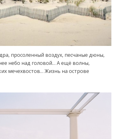
дра, просоленный воздух, песчаные дюны,
нее небо над головой… А ещё волны,
ких мечехвостов… Жизнь на острове