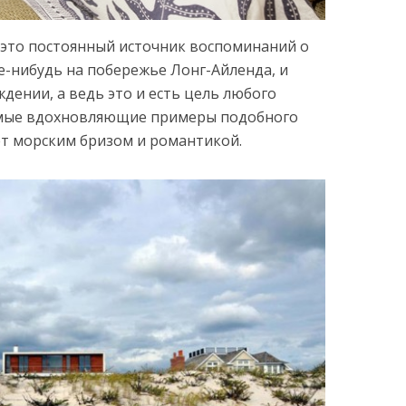
 это постоянный источник воспоминаний о
е-нибудь на побережье Лонг-Айленда, и
ении, а ведь это и есть цель любого
самые вдохновляющие примеры подобного
еет морским бризом и романтикой.