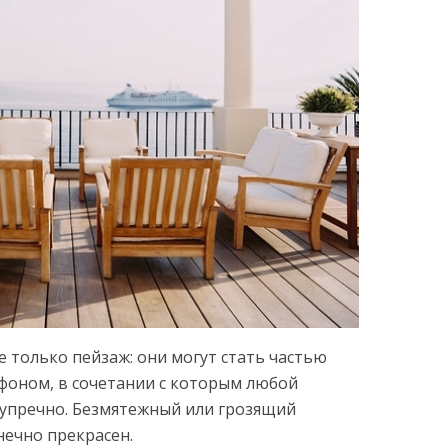
 только пейзаж: они могут стать частью
 фоном, в сочетании с которым любой
зупречно. Безмятежный или грозящий
нечно прекрасен.