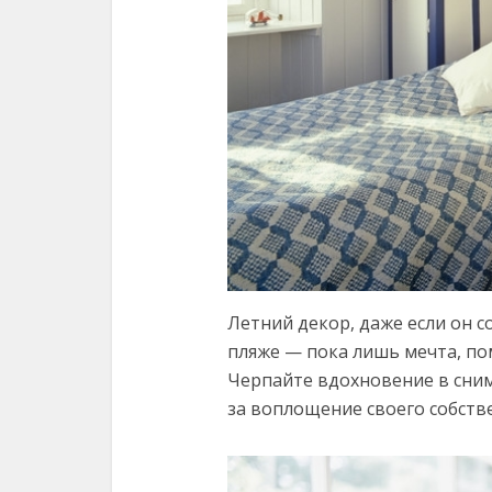
Летний декор, даже если он с
пляже — пока лишь мечта, по
Черпайте вдохновение в сним
за воплощение своего собств