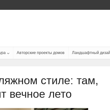
ура
Авторские проекты домов
Ландшафтный диза
ляжном стиле: там,
ит вечное лето