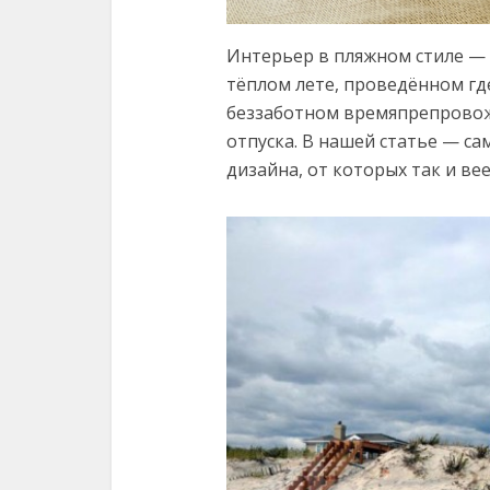
Интерьер в пляжном стиле —
тёплом лете, проведённом гд
беззаботном времяпрепровожд
отпуска. В нашей статье — 
дизайна, от которых так и в