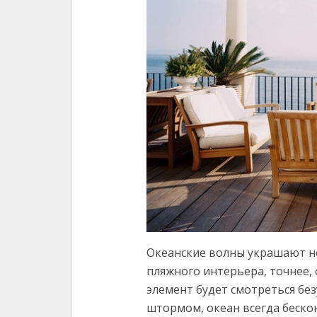
Океанские волны украшают не
пляжного интерьера, точнее,
элемент будет смотреться бе
штормом, океан всегда беско