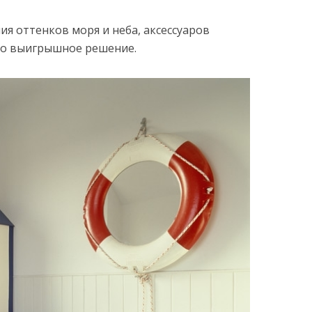
я оттенков моря и неба, аксессуаров
мо выигрышное решение.