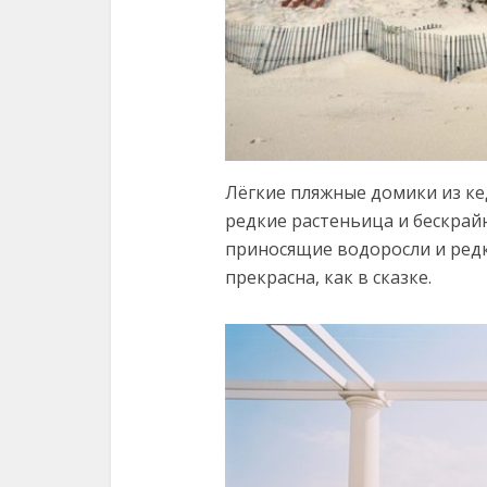
Лёгкие пляжные домики из ке
редкие растеньица и бескрай
приносящие водоросли и ред
прекрасна, как в сказке.