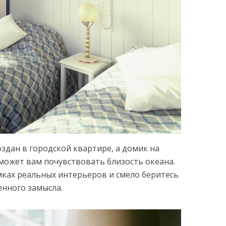
оздан в городской квартире, а домик на
может вам почувствовать близость океана.
ках реальных интерьеров и смело беритесь
енного замысла.