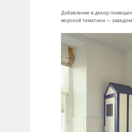
Добавление в декор помещени
морской тематики — заведо