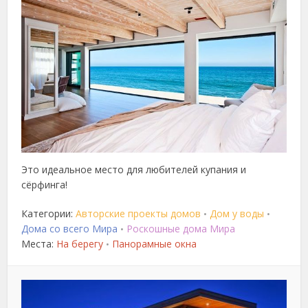
Это идеальное место для любителей купания и
сёрфинга!
Категории:
Авторские проекты домов
Дом у воды
•
•
Дома со всего Мира
Роскошные дома Мира
•
Места:
На берегу
Панорамные окна
•