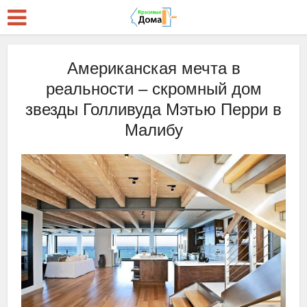
Американская мечта в
реальности ‒ скромный дом
звезды Голливуда Мэтью Перри в
Малибу