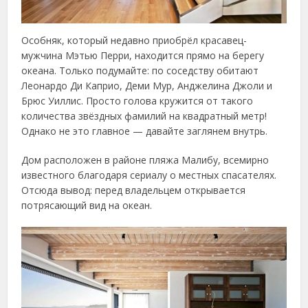
Особняк, который недавно приобрёл красавец-
мужчина Мэтью Перри, находится прямо на берегу
океана. Только подумайте: по соседству обитают
Леонардо Ди Каприо, Деми Мур, Анджелина Джоли и
Брюс Уиллис. Просто голова кружится от такого
количества звёздных фамилий на квадратный метр!
Однако не это главное — давайте заглянем внутрь.
Дом расположен в районе пляжа Малибу, всемирно
известного благодаря сериалу о местных спасателях.
Отсюда вывод: перед владельцем открывается
потрясающий вид на океан.