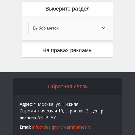
Выберите раздел
На правах рекламы
Обратная связь
Адрес:
г. Москва, ул. Нижняя
Сыромятническая 10, строение 2. Центр
дизайна ARTPLAY
Email:
info@designerdreamhomes.ru