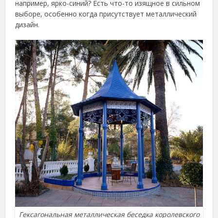
например, ярко-синий? Есть что-то изящное в сильном
выборе, особенно когда присутствует металлический
дизайн.
Гексагональная металлическая беседка королевского