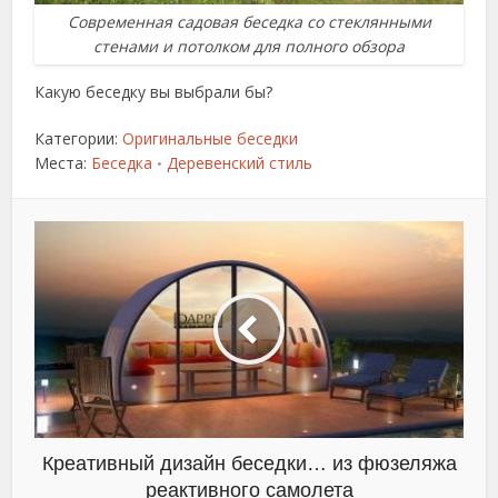
Современная садовая беседка со стеклянными
стенами и потолком для полного обзора
Какую беседку вы выбрали бы?
Категории:
Оригинальные беседки
Места:
Беседка
Деревенский стиль
•
Креативный дизайн беседки… из фюзеляжа
реактивного самолета