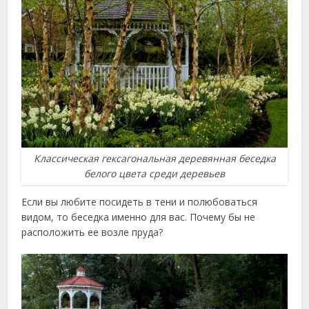
Классическая гексагональная деревянная беседка
белого цвета среди деревьев
Если вы любите посидеть в тени и полюбоваться
видом, то беседка именно для вас. Почему бы не
расположить ее возле пруда?