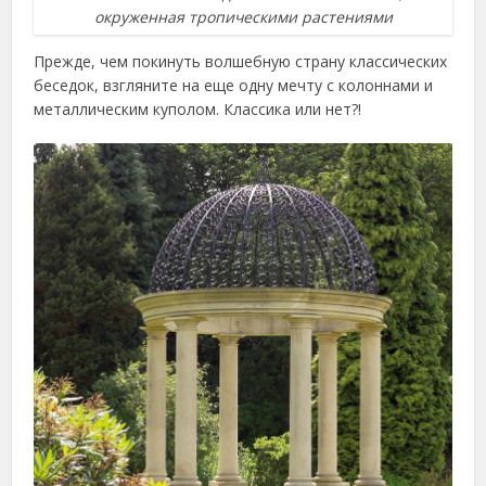
окруженная тропическими растениями
Прежде, чем покинуть волшебную страну классических
беседок, взгляните на еще одну мечту с колоннами и
металлическим куполом. Классика или нет?!