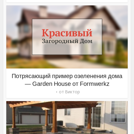
Потрясающий пример озеленения дома
— Garden House от Formwerkz
от
Виктор