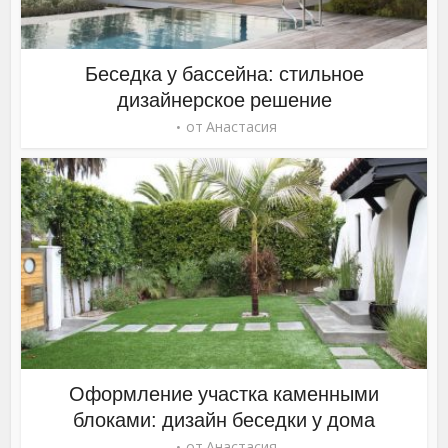
Беседка у бассейна: стильное
дизайнерское решение
от
Анастасия
Оформление участка каменными
блоками: дизайн беседки у дома
от
Анастасия