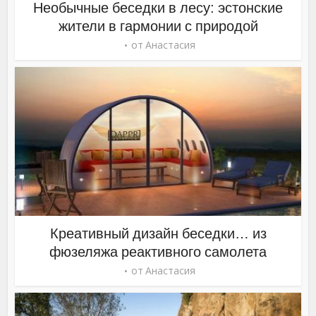
Необычные беседки в лесу: эстонские
жители в гармонии с природой
от
Анастасия
Креативный дизайн беседки… из
фюзеляжа реактивного самолета
от
Анастасия