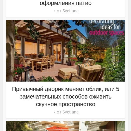
оформления патио
от
Svetlana
Привычный дворик меняет облик, или 5
замечательных способов оживить
скучное пространство
от
Svetlana