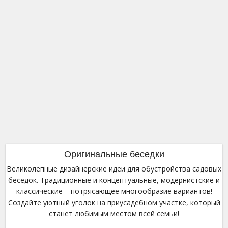
Беседка у бассейна:
стильное дизайнерское
решение
Оригинальные беседки
Великолепные дизайнерские идеи для обустройства садовых
беседок. Традиционные и концептуальные, модернистские и
классические – потрясающее многообразие вариантов!
Создайте уютный уголок на приусадебном участке, который
станет любимым местом всей семьи!