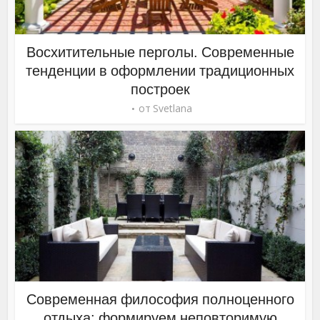
Восхитительные перголы. Современные
тенденции в оформлении традиционных
построек
от
Svetlana
Современная философия полноценного
отдыха: формируем неповторимую