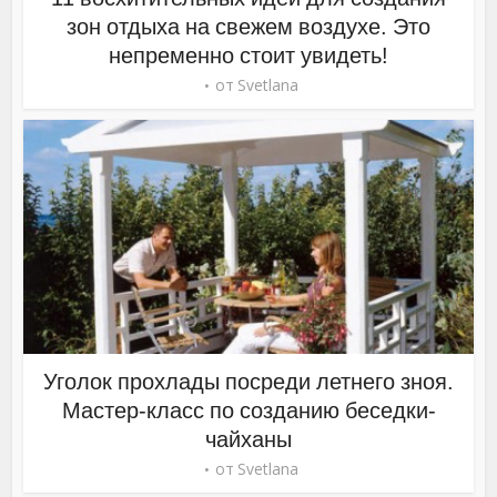
зон отдыха на свежем воздухе. Это
непременно стоит увидеть!
от
Svetlana
Уголок прохлады посреди летнего зноя.
Мастер-класс по созданию беседки-
чайханы
от
Svetlana