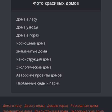
Фото красивых домов
Дома в лесу
Дома у воды
Дома в горах
Роскошные дома
Знаменитые дома
Реконструкция дома
Экологические дома
Авторские проекты домов
Необычные сады и парки
Дома в лесу
Дома у воды
Дома в горах
Роскошные дома
Знаменитые дома
Реконструкция дома
Экологические дома