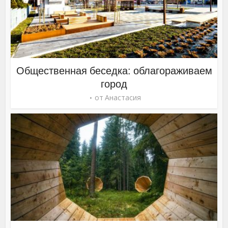
Общественная беседка: облагораживаем
город
от
Анастасия