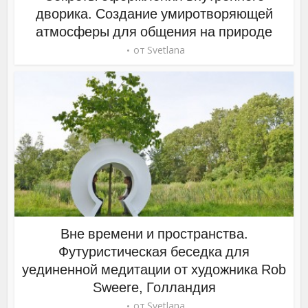
дворика. Создание умиротворяющей
атмосферы для общения на природе
от
Svetlana
Вне времени и пространства.
Футуристическая беседка для
уединенной медитации от художника Rob
Sweere, Голландия
от
Svetlana