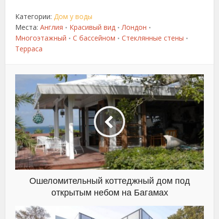
Категории:
Дом у воды
Места:
Англия
Красивый вид
Лондон
•
•
•
Многоэтажный
С бассейном
Стеклянные стены
•
•
•
Терраса
Ошеломительный коттеджный дом под
открытым небом на Багамах