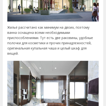
Жильё рассчитано как минимум на двоих, поэтому
ванна оснащена всеми необходимыми
приспособлениями. Тут есть две раковины, удобные
полочки для косметики и прочих принадлежностей,
оригинальная купальная чаша и целый шкаф для
вещей.