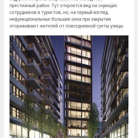
престижный район. Тут откроется вид на снующих
сотрудников и туристов, но, на первый взгляд,
нефункциональные большие окна при закрытии
огораживают жителей от повседневной суеты улицы.