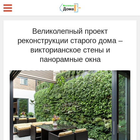
Великолепный проект
реконструкции старого дома –
викторианское стены и
панорамные окна