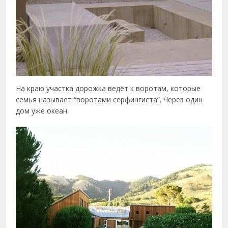
На краю участка дорожка ведёт к воротам, которые
семья называет “воротами серфингиста”. Через один
дом уже океан.