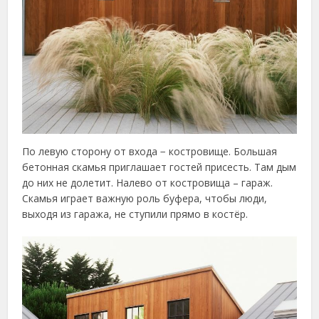
По левую сторону от входа − костровище. Большая
бетонная скамья приглашает гостей присесть. Там дым
до них не долетит. Налево от костровища – гараж.
Скамья играет важную роль буфера, чтобы люди,
выходя из гаража, не ступили прямо в костёр.