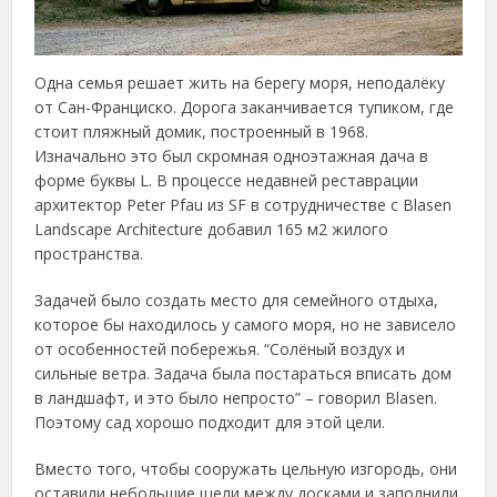
Одна семья решает жить на берегу моря, неподалёку
от Сан-Франциско. Дорога заканчивается тупиком, где
стоит пляжный домик, построенный в 1968.
Изначально это был скромная одноэтажная дача в
форме буквы L. В процессе недавней реставрации
архитектор Peter Pfau из SF в сотрудничестве с Blasen
Landscape Architecture добавил 165 м2 жилого
пространства.
Задачей было создать место для семейного отдыха,
которое бы находилось у самого моря, но не зависело
от особенностей побережья. “Солёный воздух и
сильные ветра. Задача была постараться вписать дом
в ландшафт, и это было непросто” – говорил Blasen.
Поэтому сад хорошо подходит для этой цели.
Вместо того, чтобы сооружать цельную изгородь, они
оставили небольшие щели между досками и заполнили