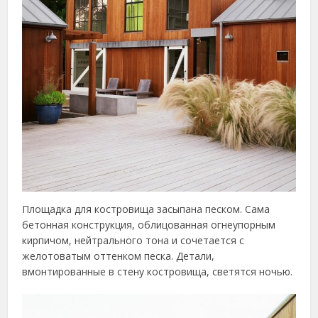
Площадка для костровища засыпана песком. Сама
бетонная конструкция, облицованная огнеупорным
кирпичом, нейтрального тона и сочетается с
желотоватым оттенком песка. Детали,
вмонтированные в стену костровища, светятся ночью.