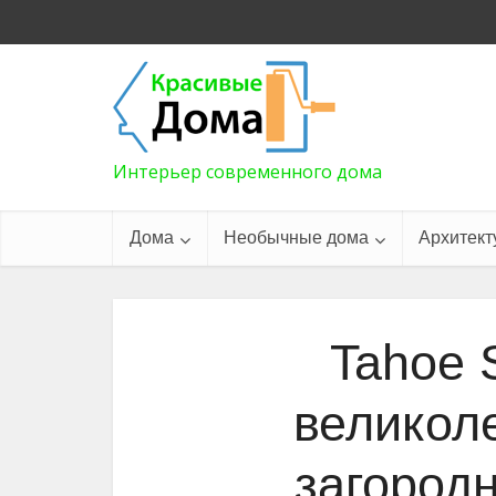
Интерьер современного дома
Дома
Необычные дома
Архитект
Tahoe 
великол
загород