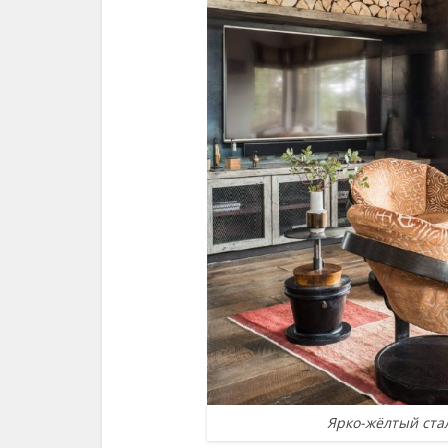
Ярко-жёлтый ста