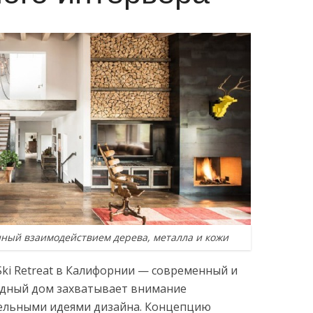
нный взаимодействием дерева, металла и кожи
ki Retreat в Калифорнии — современный и
одный дом захватывает внимание
ельными идеями дизайна. Концепцию