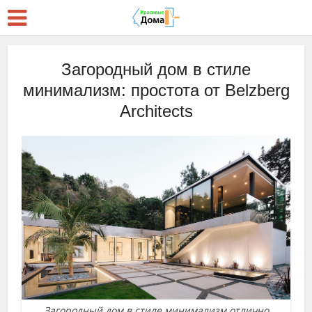
Загородный дом в стиле
минимализм: простота от Belzberg
Architects
Загородный дом в стиле минимализм отлично