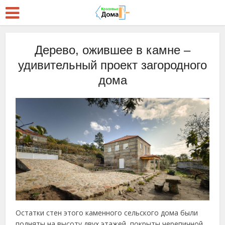
Дерево, ожившее в камне –
удивительный проект загородного
дома
Остатки стен этого каменного сельского дома были
подняты на высоту двух этажей, покрыты черепичной