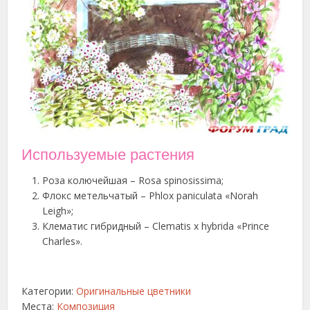
Используемые растения
Роза колючейшая – Rosa spinosissima;
Флокс метельчатый – Phlox paniculata «Norah
Leigh»;
Клематис гибридный – Clematis х hybrida «Prince
Charles».
Категории:
Оригинальные цветники
Места:
Композиция