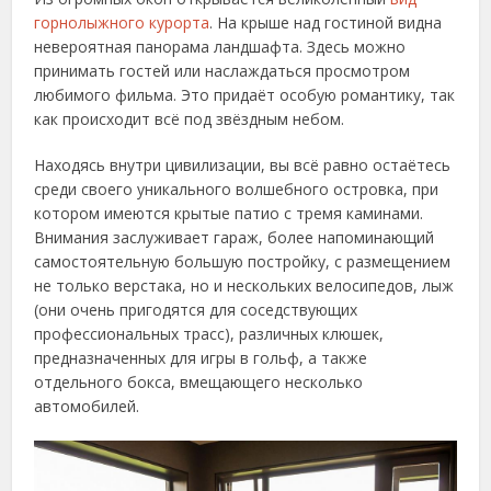
горнолыжного курорта
. На крыше над гостиной видна
невероятная панорама ландшафта. Здесь можно
принимать гостей или наслаждаться просмотром
любимого фильма. Это придаёт особую романтику, так
как происходит всё под звёздным небом.
Находясь внутри цивилизации, вы всё равно остаётесь
среди своего уникального волшебного островка, при
котором имеются крытые патио с тремя каминами.
Внимания заслуживает гараж, более напоминающий
самостоятельную большую постройку, с размещением
не только верстака, но и нескольких велосипедов, лыж
(они очень пригодятся для соседствующих
профессиональных трасс), различных клюшек,
предназначенных для игры в гольф, а также
отдельного бокса, вмещающего несколько
автомобилей.