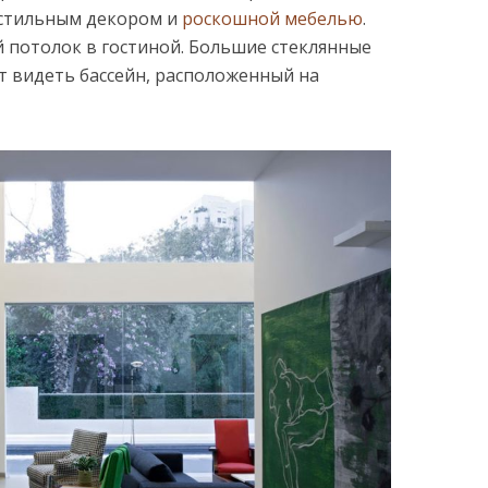
 стильным декором и
роскошной мебелью
.
 потолок в гостиной. Большие стеклянные
ют видеть бассейн, расположенный на