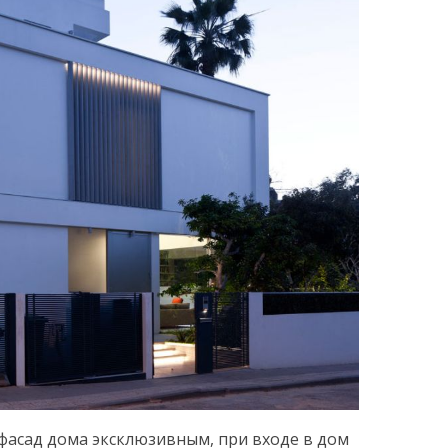
 фасад дома эксклюзивным, при входе в дом