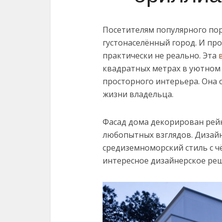
Посетителям популярного пор
густонаселённый город. И пр
практически не реально. Эта
квадратных метрах в уютном 
просторного интерьера. Она
жизни владельца.
Фасад дома декорирован рей
любопытных взглядов. Дизайн 
средиземноморский стиль с ч
интересное дизайнерское ре