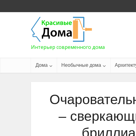
Интерьер современного дома
Дома
Необычные дома
Архитект
Очаровательн
– сверкающ
бриллиа