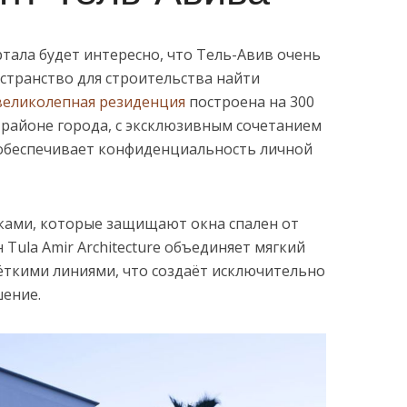
тала будет интересно, что Тель-Авив очень
остранство для строительства найти
великолепная резиденция
построена на 300
районе города, с эксклюзивным сочетанием
 обеспечивает конфиденциальность личной
ками, которые защищают окна спален от
Tula Amir Architecture объединяет мягкий
ёткими линиями, что создаёт исключительно
шение.