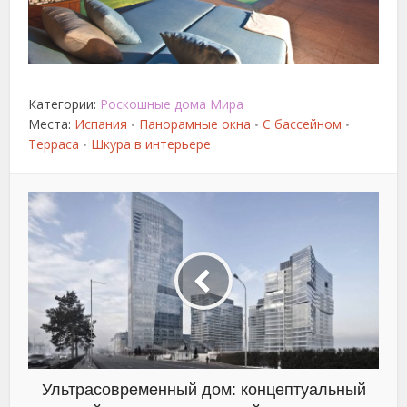
Категории:
Роскошные дома Мира
Места:
Испания
Панорамные окна
С бассейном
•
•
•
Терраса
Шкура в интерьере
•
Ультрасовременный дом: концептуальный