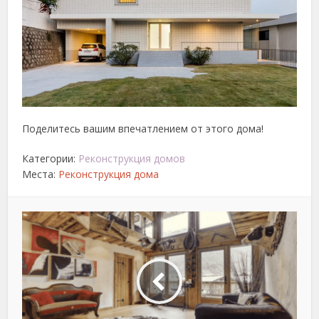
Поделитесь вашим впечатлением от этого дома!
Категории:
Реконструкция домов
Места:
Реконструкция дома