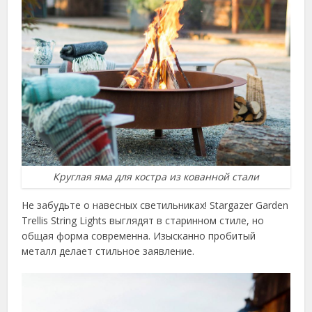
Круглая яма для костра из кованной стали
Не забудьте о навесных светильниках! Stargazer Garden
Trellis String Lights выглядят в старинном стиле, но
общая форма современна. Изысканно пробитый
металл делает стильное заявление.