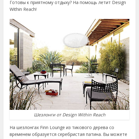
Готовы к приятному отдыху? На помощь летит Design
Within Reach!
Шезлонги от Design Within Reach
На шезлонгах Finn Lounge из тикового дерева со
временем образуется серебристая патина. Вы можете