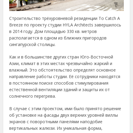
Строительство трёхуровневой резиденции To Catch A
Breeze по проекту студии HYLA Architects завершилось
в 2014 году. Дом площадью 330 кв. метров
располагается в одном из ближних пригородов
сингапурской столицы.
Как и в большинстве других стран Юго-Восточной
Азии, климат в этих местах чрезвычайно жаркий и
влажный. Это обстоятельство определят основное
направление работы студии. Её сотрудники находятся
в постоянном поиске способов стимулирования
естественной вентиляции зданий и защиты их от
солнечного перегрева.
В случае с этим проектом, ими было принято решение
об установке на фасады двух верхних уровней виллы
экранов с поворотными панелями наподобие
вертикальных жалюзи. Их уникальная форма,