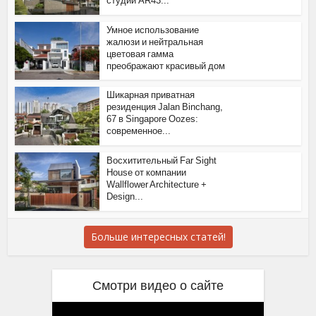
студии AR43...
Умное использование
жалюзи и нейтральная
цветовая гамма
преображают красивый дом
Шикарная приватная
резиденция Jalan Binchang,
67 в Singapore Oozes:
современное...
Восхитительный Far Sight
House от компании
Wallflower Architecture +
Design...
Больше интересных статей!
Смотри видео о сайте