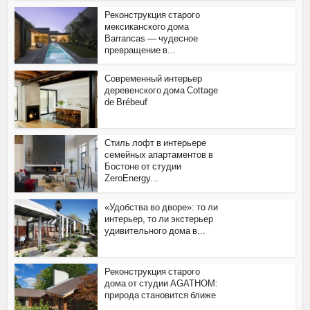
Реконструкция старого
мексиканского дома
Barrancas — чудесное
превращение в...
Современный интерьер
деревенского дома Cottage
de Brébeuf
Стиль лофт в интерьере
семейных апартаментов в
Бостоне от студии
ZeroEnergy...
«Удобства во дворе»: то ли
интерьер, то ли экстерьер
удивительного дома в...
Реконструкция старого
дома от студии AGATHOM:
природа становится ближе