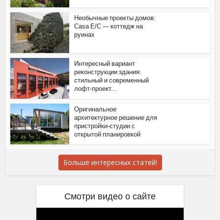
Необычные проекты домов:
Casa E/C — коттедж на
руинах
Интересный вариант
реконструкции здания:
стильный и современный
лофт-проект...
Оригинальное
архитектурное решение для
пристройки-студии с
открытой планировкой
Больше интересных статей!
Смотри видео о сайте