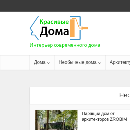
Интерьер современного дома
Дома
Необычные дома
Архитект
Не
Парящий дом от
архитекторов ZROBIM