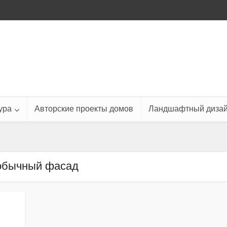
ура
Авторские проекты домов
Ландшафтный диза
обычный фасад