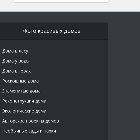
Фото красивых домов
Дома в лесу
Дома у воды
Дома в горах
Роскошные дома
Знаменитые дома
Реконструкция дома
Экологические дома
Авторские проекты домов
Необычные сады и парки