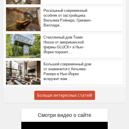
Роскошный современный
особняк от застройщика
Вильяма Рэйнеро, Гринвич-
Виллидж...
Стеклянный дом Tower
House от американской
фирмы GLUCK+ в Нью-
Йорке поразит...
Большой современный дом
от знаменитого Уильяма
Ринеро в Нью-Йорке
вскружит вам...
Больше интересных статей!
Смотри видео о сайте