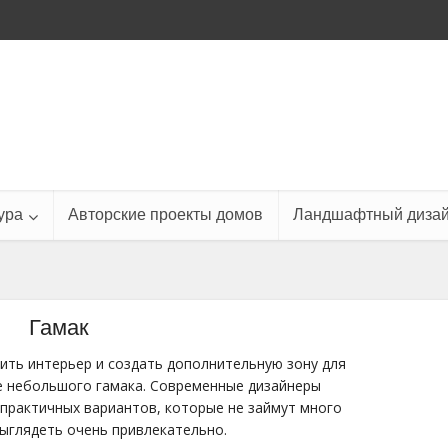
ура
Авторские проекты домов
Ландшафтный диза
Гамак
ть интерьер и создать дополнительную зону для
е небольшого гамака. Современные дизайнеры
 практичных вариантов, которые не займут много
выглядеть очень привлекательно.