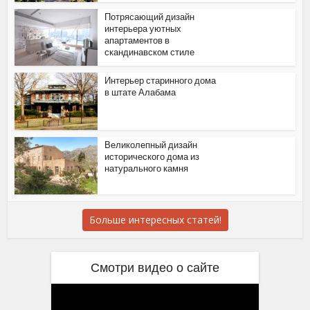
Потрясающий дизайн
интерьера уютных
апартаментов в
скандинавском стиле
Интерьер старинного дома
в штате Алабама
Великолепный дизайн
исторического дома из
натурального камня
Больше интересных статей!
Смотри видео о сайте