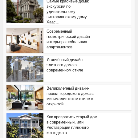
Самые красивые дома:
экскурсия по
удивительному
викторианскому дому
Хаас...
Современный
геометрический дизайн
интерьера небольших
апартаментов
Утончённый дизайн
элитного дома в
современном стиле
Великолепный дизайн-
проект городского дома в
минималистском стиле с
открытой...
Как превратить старый дом
в современный, или
Реставрация пляжного
коттеджа в...