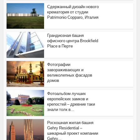
Сдержанный дизайн нового
крематория от студии
Patrimonio Copparo, Италия
Грандиозная башня
офисного центра Brookfield
Place в Перте
Фотографии
завораживающих и
великолепных фасадов
домов
Фотоальбом лучших
европейских замков и
крепостей – древние таки
знали толк в...
Роскошная жилая башня
Gehry Residential –
шикарный проект компании
Gehry...