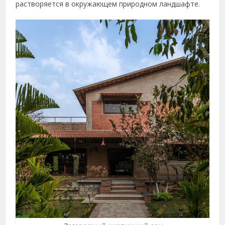
растворяется в окружающем природном ландшафте.