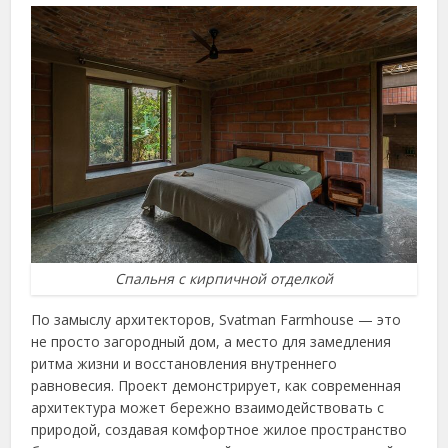
Спальня с кирпичной отделкой
По замыслу архитекторов, Svatman Farmhouse — это
не просто загородный дом, а место для замедления
ритма жизни и восстановления внутреннего
равновесия. Проект демонстрирует, как современная
архитектура может бережно взаимодействовать с
природой, создавая комфортное жилое пространство