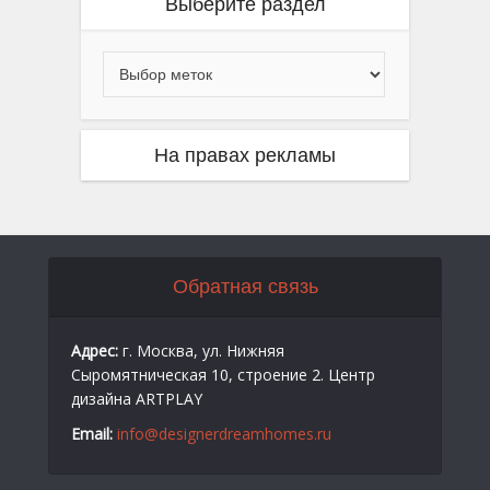
Выберите раздел
На правах рекламы
Обратная связь
Адрес:
г. Москва, ул. Нижняя
Сыромятническая 10, строение 2. Центр
дизайна ARTPLAY
Email:
info@designerdreamhomes.ru