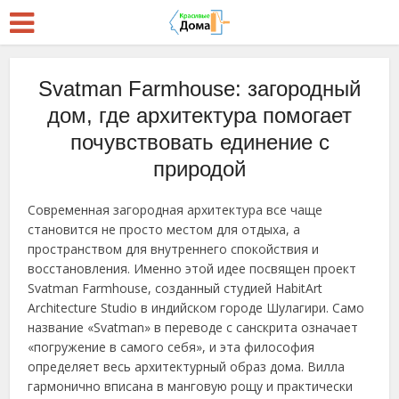
Svatman Farmhouse: загородный
дом, где архитектура помогает
почувствовать единение с
природой
Современная загородная архитектура все чаще
становится не просто местом для отдыха, а
пространством для внутреннего спокойствия и
восстановления. Именно этой идее посвящен проект
Svatman Farmhouse, созданный студией HabitArt
Architecture Studio в индийском городе Шулагири. Само
название «Svatman» в переводе с санскрита означает
«погружение в самого себя», и эта философия
определяет весь архитектурный образ дома. Вилла
гармонично вписана в манговую рощу и практически