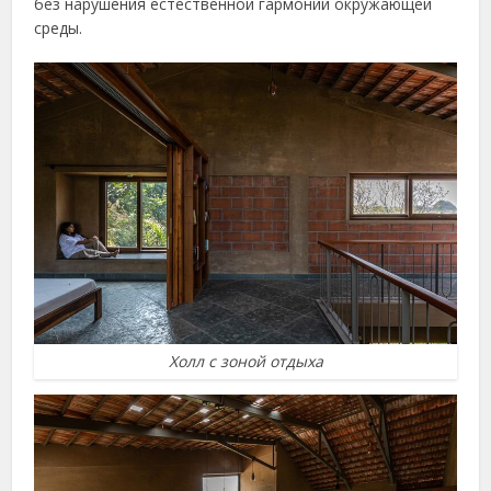
без нарушения естественной гармонии окружающей
среды.
Холл с зоной отдыха