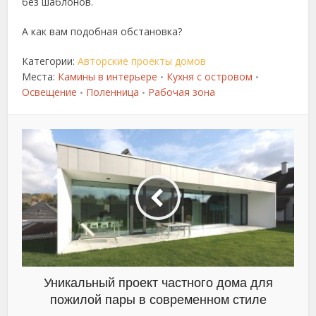
без шаблонов.
А как вам подобная обстановка?
Категории:
Авторские проекты домов
Места:
Камины в интерьере
Кухня с островом
•
•
Освещение
Поленница
Рабочая зона
•
•
Уникальный проект частного дома для
пожилой пары в современном стиле