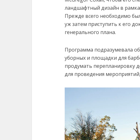
ландшафтный дизайн в рамка
Прежде всего необходимо был
уж затем приступить к его 
генерального плана.
Программа подразумевала о
уборных и площадки для барб
продумать перепланировку де
для проведения мероприятий,