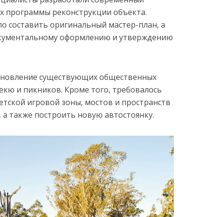
х программы реконструкции объекта.
о составить оригинальный мастер-план, а
документальному оформлению и утверждению
бновление существующих общественных
екю и пикников. Кроме того, требовалось
тской игровой зоны, мостов и пространств
 а также построить новую автостоянку.