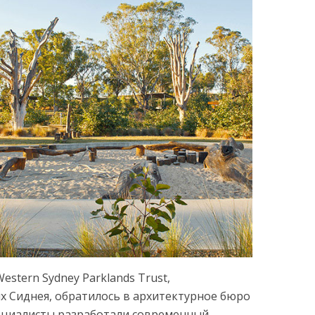
stern Sydney Parklands Trust,
х Сиднея, обратилось в архитектурное бюро
специалисты разработали современный