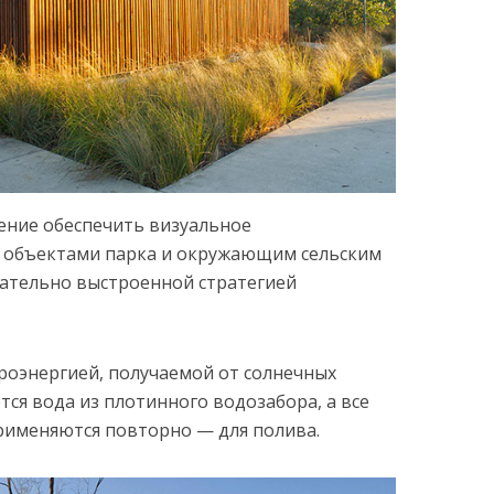
ение обеспечить визуальное
 объектами парка и окружающим сельским
ательно выстроенной стратегией
роэнергией, получаемой от солнечных
ется вода из плотинного водозабора, а все
рименяются повторно — для полива.