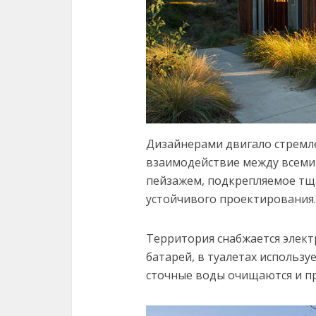
Дизайнерами двигало стремл
взаимодействие между всеми
пейзажем, подкрепляемое тщ
устойчивого проектирования.
Территория снабжается элект
батарей, в туалетах использу
сточные воды очищаются и п