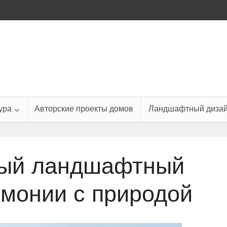
ура
Авторские проекты домов
Ландшафтный диза
ый ландшафтный
рмонии с природой