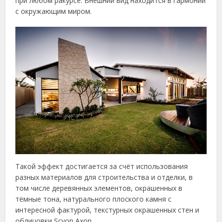
при любом ракурсе. Внешний вид находится в гармонии
с окружающим миром.
Такой эффект достигается за счёт использования
разных материалов для строительства и отделки, в
том числе деревянных элементов, окрашенных в
тёмные тона, натурального плоского камня с
интересной фактурой, текстурных окрашенных стен и
облицовки Scyon Axon.