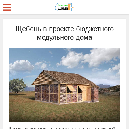
Щебень в проекте бюджетного
модульного дома
Вам интересно узнать, какую роль сыграл вторичный