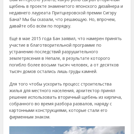
щебень в проекте знаменитого японского дизайнера и
недавнего лауреата Притцкеровской премии Сигэру
Бана? Мы бы сказали, что решающую. Но, впрочем,
давайте обо всём по порядку.
Ещё в мае 2015 года Бан заявил, что намерен принять
участие в благотворительной программе по
устранению последствий разрушительного
землетрясения в Непале, в результате которого
погибло более восьми тысяч человек, а от десятков
тысяч домов остались лишь груды камней.
Для того чтобы ускорить процесс строительства
жилья для местного населения, архитектор принял
решение использовать вторичный щебень из кирпича,
собранного во время разбора развалов, наряду с
картонными конструкциями, которые стали его
фирменным знаком.