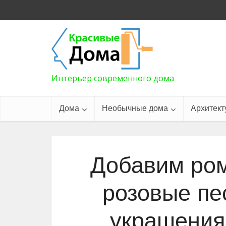
Интерьер современного дома
Дома
Необычные дома
Архитект
Добавим ром
розовые пе
украшения