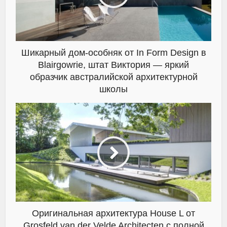
Шикарный дом-особняк от In Form Design в
Blairgowrie, штат Виктория — яркий
образчик австралийской архитектурной
школы
Оригинальная архитектура House L от
Grosfeld van der Velde Architecten с полной