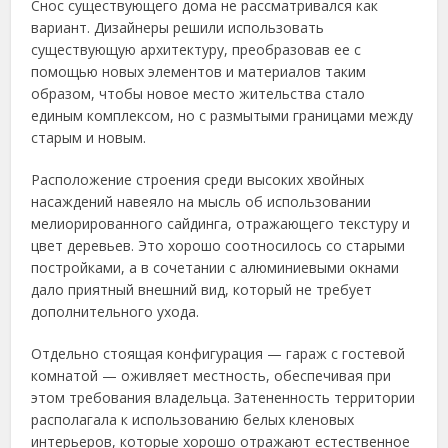
Снос существующего дома не рассматривался как
вариант. Дизайнеры решили использовать
существующую архитектуру, преобразовав ее с
помощью новых элементов и материалов таким
образом, чтобы новое место жительства стало
единым комплексом, но с размытыми границами между
старым и новым.
Расположение строения среди высоких хвойных
насаждений навеяло на мысль об использовании
мелиорированного сайдинга, отражающего текстуру и
цвет деревьев. Это хорошо соотносилось со старыми
постройками, а в сочетании с алюминиевыми окнами
дало приятный внешний вид, который не требует
дополнительного ухода.
Отдельно стоящая конфигурация — гараж с гостевой
комнатой — оживляет местность, обеспечивая при
этом требования владельца. Затененность территории
располагала к использованию белых кленовых
интерьеров, которые хорошо отражают естественное