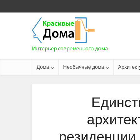
Интерьер современного дома
Дома
Необычные дома
Архитект
Единст
архитек
резиденции 