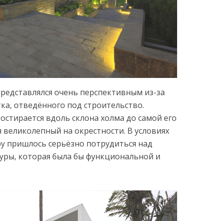
представлялся очень перспективным из-за
ка, отведённого под строительство.
стирается вдоль склона холма до самой его
 великолепный на окрестности. В условиях
у пришлось серьёзно потрудиться над
уры, которая была бы функциональной и