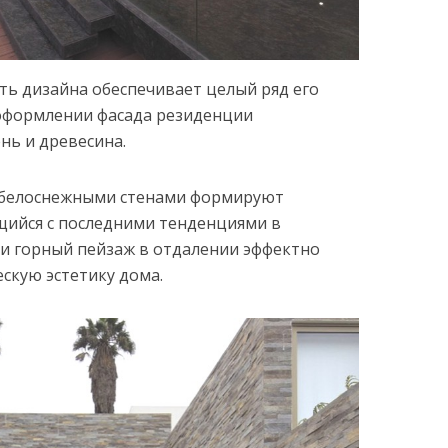
ь дизайна обеспечивает целый ряд его
 оформлении фасада резиденции
нь и древесина.
с белоснежными стенами формируют
ющийся с последними тенденциями в
 и горный пейзаж в отдалении эффектно
скую эстетику дома.