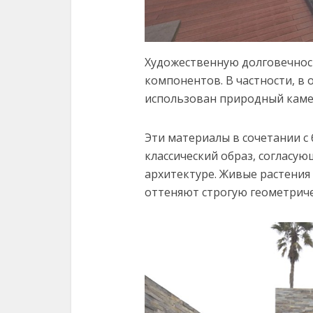
Художественную долговечност
компонентов. В частности, в
использован природный каме
Эти материалы в сочетании 
классический образ, согласу
архитектуре. Живые растения
оттеняют строгую геометриче