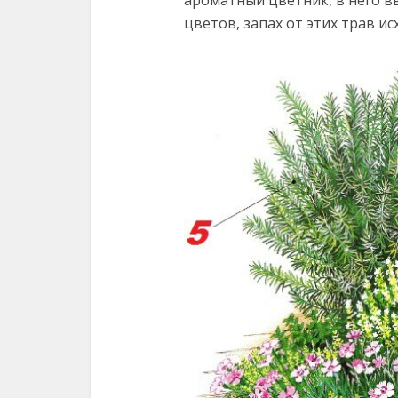
ароматный цветник, в него в
цветов, запах от этих трав ис