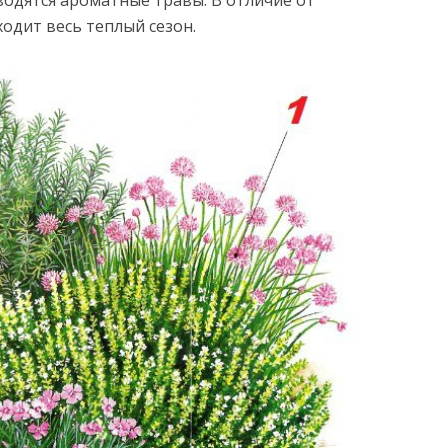
водятся ароматные травы. В отличие от
ходит весь теплый сезон.