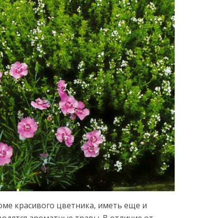
роме красивого цветника, иметь еще и