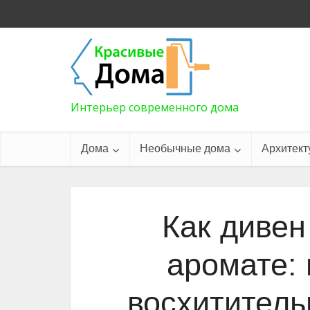
Интерьер современного дома
Дома
Необычные дома
Архитект
Как дивен
аромате:
восхититель