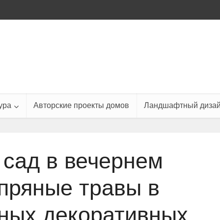
ура
Авторские проекты домов
Ландшафтный диза
 сад в вечернем
 пряные травы в
ных декоративных