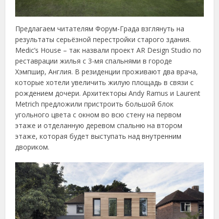
Предлагаем читателям Форум-Града взглянуть на
результаты серьёзной перестройки старого здания.
Medic’s House – так назвали проект AR Design Studio по
реставрации жилья с 3-мя спальнями в городе
Хэмпшир, Англия. В резиденции проживают два врача,
которые хотели увеличить жилую площадь в связи с
рождением дочери. Архитекторы Andy Ramus и Laurent
Metrich предложили пристроить большой блок
угольного цвета с окном во всю стену на первом
этаже и отделанную деревом спальню на втором
этаже, которая будет выступать над внутренним
двориком.