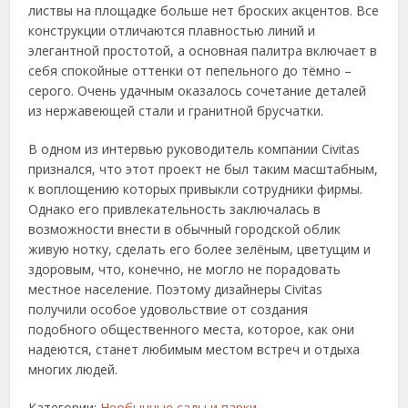
листвы на площадке больше нет броских акцентов. Все
конструкции отличаются плавностью линий и
элегантной простотой, а основная палитра включает в
себя спокойные оттенки от пепельного до тёмно –
серого. Очень удачным оказалось сочетание деталей
из нержавеющей стали и гранитной брусчатки.
В одном из интервью руководитель компании Civitas
признался, что этот проект не был таким масштабным,
к воплощению которых привыкли сотрудники фирмы.
Однако его привлекательность заключалась в
возможности внести в обычный городской облик
живую нотку, сделать его более зелёным, цветущим и
здоровым, что, конечно, не могло не порадовать
местное население. Поэтому дизайнеры Civitas
получили особое удовольствие от создания
подобного общественного места, которое, как они
надеются, станет любимым местом встреч и отдыха
многих людей.
Категории:
Необычные сады и парки