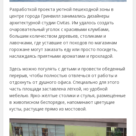
Разработкой проекта уютной пешеходной зоны в
центре города Гринвилл занимались дизайнеры
архитектурной студии Civitas. Им удалось создать
очаровательный уголок с красивыми клумбами,
большим количеством деревьев, столиками и
лавочками, где уставшие от походов по магазинам
горожане могут заказать еду или просто посидеть,
наслаждаясь приятными ароматами и прохладой.
Здесь можно погулять с детьми и провести обеденный
перерыв, чтобы полностью отвлечься от работы и
отдохнуть от душного офиса. Специально для этого
часть площади заставлена лёгкой, но удобной
мебелью. Ярко-жёлтые столики и стулья, размещённые
в живописном беспорядке, напоминают цветущие
кусты, растущие прямо из мостовой.