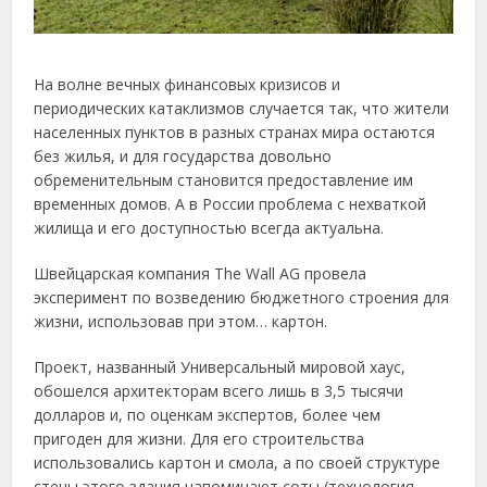
На волне вечных финансовых кризисов и
периодических катаклизмов случается так, что жители
населенных пунктов в разных странах мира остаются
без жилья, и для государства довольно
обременительным становится предоставление им
временных домов. А в России проблема с нехваткой
жилища и его доступностью всегда актуальна.
Швейцарская компания The Wall AG провела
эксперимент по возведению бюджетного строения для
жизни, использовав при этом… картон.
Проект, названный Универсальный мировой хаус,
обошелся архитекторам всего лишь в 3,5 тысячи
долларов и, по оценкам экспертов, более чем
пригоден для жизни. Для его строительства
использовались картон и смола, а по своей структуре
стены этого здания напоминают соты (технология