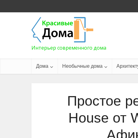
Интерьер современного дома
Дома
Необычные дома
Архитект
Простое р
House от
Афин