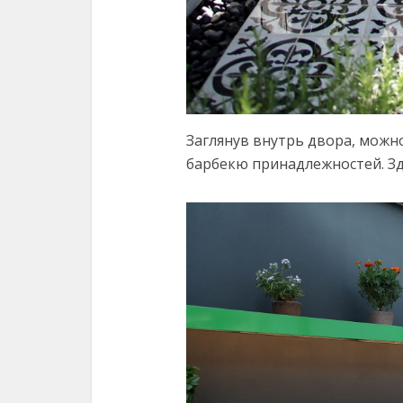
Заглянув внутрь двора, можн
барбекю принадлежностей. Зд