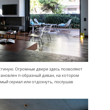
остиную. Огромные двери здесь позволяют
становлен п-образный диван, на котором
мый сериал или отдохнуть, послушав