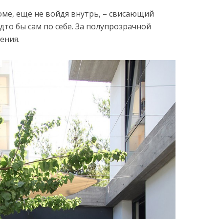
оме, ещё не войдя внутрь, – свисающий
дто бы сам по себе. За полупрозрачной
ения.