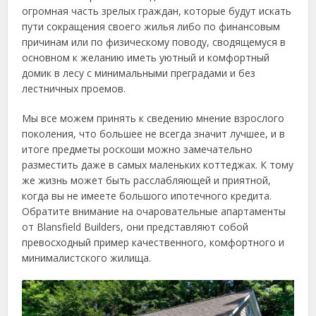
огромная часть зрелых граждан, которые будут искать
пути сокращения своего жилья либо по финансовым
причинам или по физическому поводу, сводящемуся в
основном к желанию иметь уютный и комфортный
домик в лесу с минимальными преградами и без
лестничных проемов.
Мы все можем принять к сведению мнение взрослого
поколения, что большее не всегда значит лучшее, и в
итоге предметы роскоши можно замечательно
разместить даже в самых маленьких коттеджах. К тому
же жизнь может быть расслабляющей и приятной,
когда вы не имеете большого ипотечного кредита.
Обратите внимание на очаровательные апартаменты
от Blansfield Builders, они представляют собой
превосходный пример качественного, комфортного и
минималистского жилища.