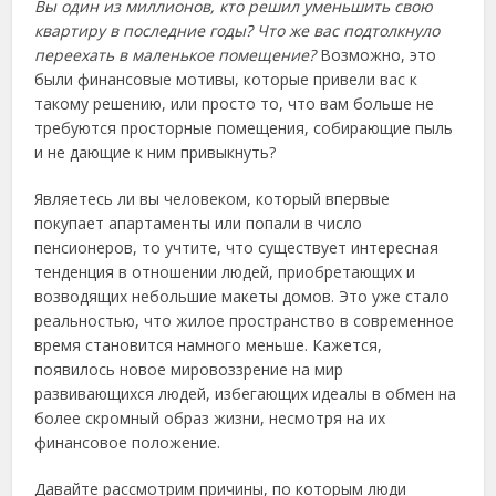
Вы один из миллионов, кто решил уменьшить свою
квартиру в последние годы? Что же вас подтолкнуло
переехать в маленькое помещение?
Возможно, это
были финансовые мотивы, которые привели вас к
такому решению, или просто то, что вам больше не
требуются просторные помещения, собирающие пыль
и не дающие к ним привыкнуть?
Являетесь ли вы человеком, который впервые
покупает апартаменты или попали в число
пенсионеров, то учтите, что существует интересная
тенденция в отношении людей, приобретающих и
возводящих небольшие макеты домов. Это уже стало
реальностью, что жилое пространство в современное
время становится намного меньше. Кажется,
появилось новое мировоззрение на мир
развивающихся людей, избегающих идеалы в обмен на
более скромный образ жизни, несмотря на их
финансовое положение.
Давайте рассмотрим причины, по которым люди