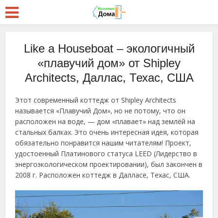
Like a Houseboat – экологичный
«плавучий дом» от Shipley
Architects, Даллас, Техас, США
Этот современный коттедж от Shipley Architects
называется «Плавучий Дом», но не потому, что он
расположен на воде, — дом «плавает» над землёй на
стальных балках. Это очень интересная идея, которая
обязательно понравится нашим читателям! Проект,
удостоенный Платинового статуса LEED (Лидерство в
энергоэкологическом проектировании), был закончен в
2008 г. Расположен коттедж в Далласе, Техас, США.