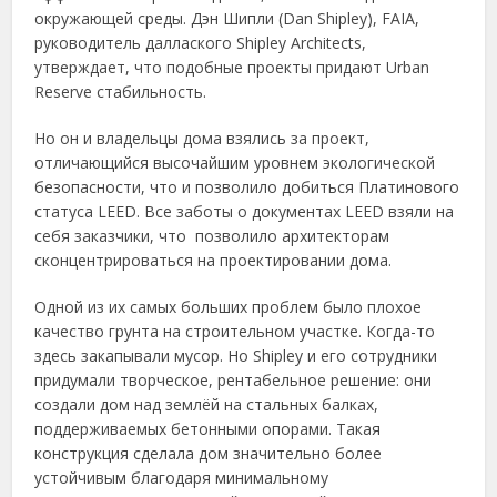
окружающей среды. Дэн Шипли (Dan Shipley), FAIA,
руководитель даллаского Shipley Architects,
утверждает, что подобные проекты придают Urban
Reserve стабильность.
Но он и владельцы дома взялись за проект,
отличающийся высочайшим уровнем экологической
безопасности, что и позволило добиться Платинового
статуса LEED. Все заботы о документах LEED взяли на
себя заказчики, что позволило архитекторам
сконцентрироваться на проектировании дома.
Одной из их самых больших проблем было плохое
качество грунта на строительном участке. Когда-то
здесь закапывали мусор. Но Shipley и его сотрудники
придумали творческое, рентабельное решение: они
создали дом над землёй на стальных балках,
поддерживаемых бетонными опорами. Такая
конструкция сделала дом значительно более
устойчивым благодаря минимальному