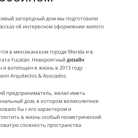
асивый загородный дом мы подготовили
ассказ об интересном оформлении жилого
тся в мексиканском городе Merida и в
ата Yucatán. Невероятный
дизайн
 и воплощен в жизнь в 2013 году
eon Arquitectos & Asociados.
кий предприниматель, желал иметь
нальный дом, в котором великолепное
овало бы с его характером и
плотить в жизнь особый геометрический
ловатую сложность пространства.