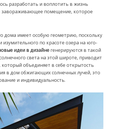
лось разработать и воплотить в жизнь
и завораживающее помещение, которое
о дома имеет особую геометрию, поскольку
и изумительного по красоте озера на юго-
новые идеи в дизайне
генерируются в такой
солнечного света на этой широте, приводит
, который объединяет в себе открытость
ия в дом обжигающих солнечных лучей, это
ование и индивидуальность.