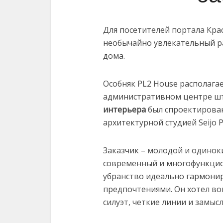
Для посетителей портала Кр
необычайно увлекательный р
дома.
Особняк PL2 House располагае
административном центре шт
интерьера
был спроектирован
архитектурной студией Seijo P
Заказчик – молодой и одино
современный и многофункцио
убранство идеально гармонир
предпочтениями. Он хотел во
силуэт, четкие линии и замыс