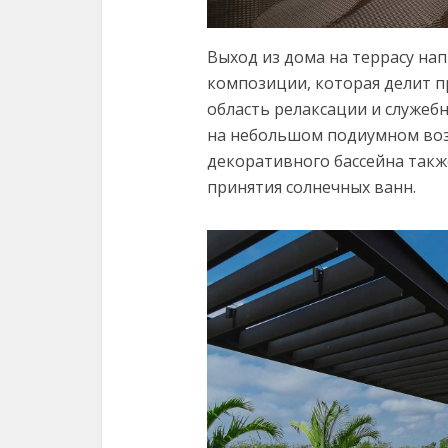
Выход из дома на террасу на
композиции, которая делит п
область релаксации и служеб
на небольшом подиумном воз
декоративного бассейна такж
принятия солнечных ванн.