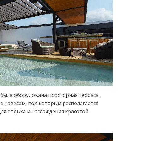
была оборудована просторная терраса,
 навесом, под которым располагается
для отдыха и наслаждения красотой