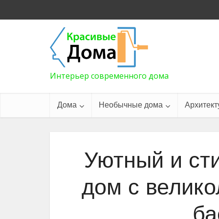
Интерьер современного дома
Дома
Необычные дома
Архитект
Уютный и ст
дом с велик
ба