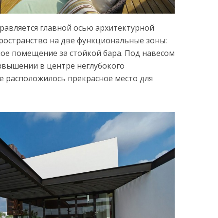
правляется главной осью архитектурной
ространство на две функциональные зоны:
ное помещение за стойкой бара. Под навесом
вышении в центре неглубокого
е расположилось прекрасное место для