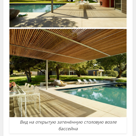
Вид на открытую затенённую столовую возле
бассейна