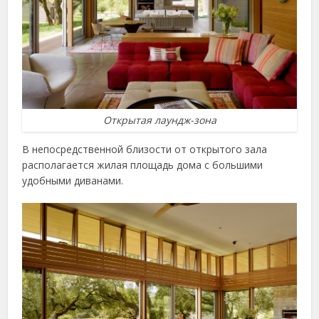
Открытая лаундж-зона
В непосредственной близости от открытого зала
располагается жилая площадь дома с большими
удобными диванами.