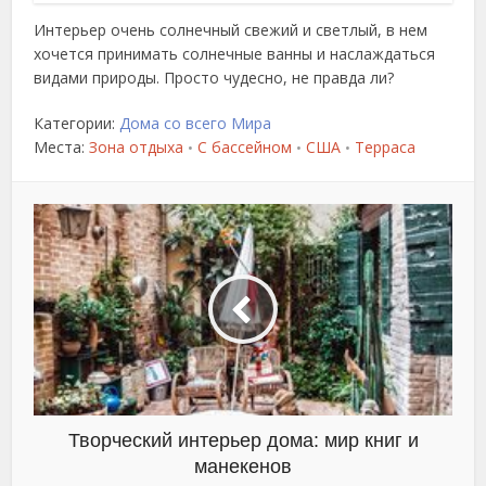
Интерьер очень солнечный свежий и светлый, в нем
хочется принимать солнечные ванны и наслаждаться
видами природы. Просто чудесно, не правда ли?
Категории:
Дома со всего Мира
Места:
Зона отдыха
С бассейном
США
Терраса
•
•
•
Творческий интерьер дома: мир книг и
манекенов