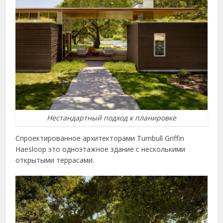
Нестандартный подход к планировке
Спроектированное архитекторами Turnbull Griffin
Haesloop это одноэтажное здание с несколькими
открытыми террасами.