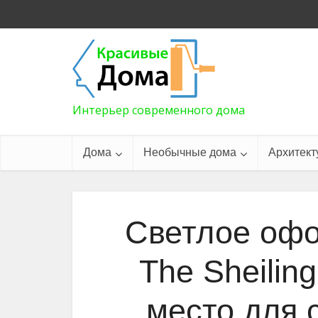
Интерьер современного дома
Дома
Необычные дома
Архитект
Светлое офо
The Sheilin
место для 