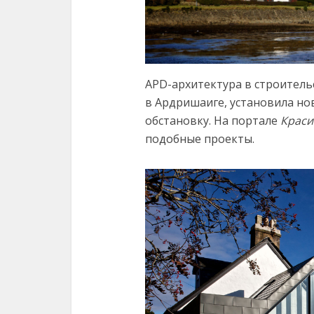
APD-архитектура в строитель
в Ардришаиге, установила но
обстановку. На портале
Краси
подобные проекты.