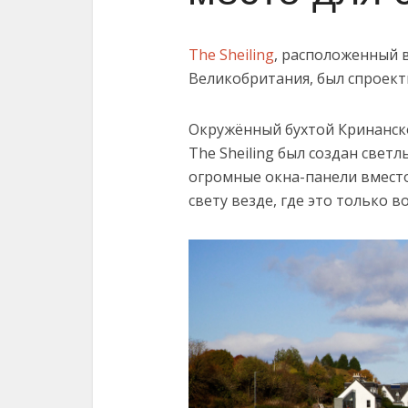
The Sheiling
, расположенный 
Великобритания, был спроектир
Окружённый бухтой Кринанско
The Sheiling был создан свет
огромные окна-панели вмест
свету везде, где это только 