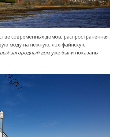
стве современных домов, распространённая
вую моду на нежную, лох-файнскую
вый загородный дом
уже были показаны