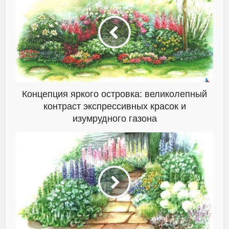
Концепция яркого островка: великолепный
контраст экспрессивных красок и
изумрудного газона