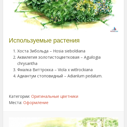
Используемые растения
Хоста Зибольда – Hosia sieboldiana
Аквилегия золотистоцветковая – Aguilogia
chrysantha
Фиалка Виттрокка – Viola х witlrockiana
Адиантум стоповидный – Adianlum pedalum.
Категории:
Оригинальные цветники
Места:
Оформление