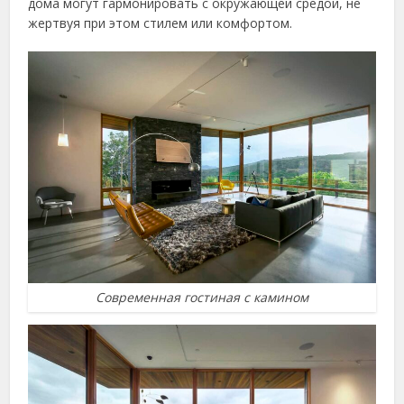
дома могут гармонировать с окружающей средой, не
жертвуя при этом стилем или комфортом.
Современная гостиная с камином