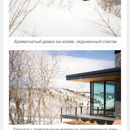
Бревенчатый домик на холме, окруженный снегом
Терраса с прекрасным видом на заснеженные горы