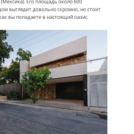
(Мексика). Его площадь около 600
дом выглядит довольно скромно, но стоит
как вы попадаете в настоящий оазис.