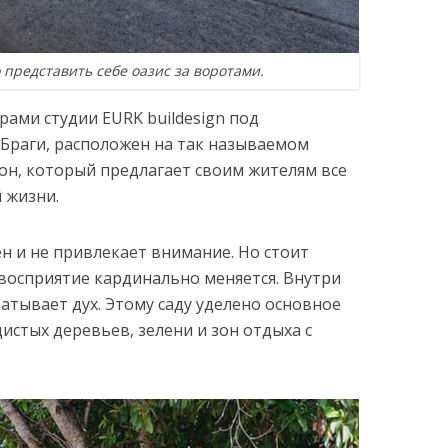
представить себе оазис за воротами.
рами студии EURK buildesign под
Браги, расположен на так называемом
йон, который предлагает своим жителям все
 жизни.
н и не привлекает внимание. Но стоит
 восприятие кардинально меняется. Внутри
ватывает дух. Этому саду уделено основное
истых деревьев, зелени и зон отдыха с