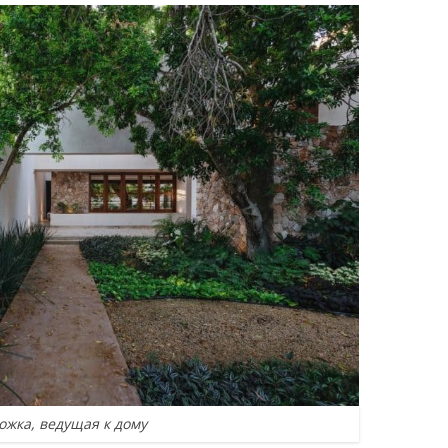
ожка, ведущая к дому