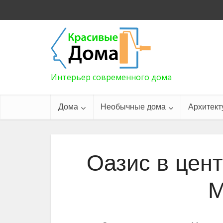
Интерьер современного дома
Дома
Необычные дома
Архитект
Оазис в цен
М