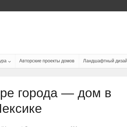
ура
Авторские проекты домов
Ландшафтный диза
тре города — дом в
ексике