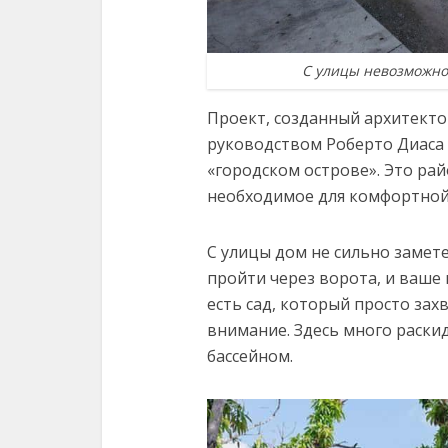
С улицы невозможно 
Проект, созданный архитекто
руководством Роберто Диаса 
«городском острове». Это ра
необходимое для комфортной
С улицы дом не сильно замете
пройти через ворота, и ваше
есть сад, который просто зах
внимание. Здесь много раскид
бассейном.